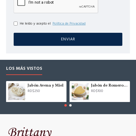
He leído y acepto el
Política de Privacidad
ENVIAR
LOS MÁS VISTOS
Jabón Avena y Miel
Jabón de Romero con Colágeno (P)
RD$250
RD$100