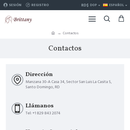
RD$
SESIÓN
REGISTRO
DOP
ESPAÑOL
Contactos
Contactos
Dirección
Manzana 30-A Casa 34, Sector San Luis La Casita S,
Santo Domingo, RD
Llámanos
Tel: +1 829 843 2074