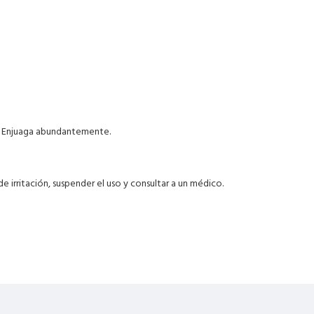
. Enjuaga abundantemente.
e irritación, suspender el uso y consultar a un médico.