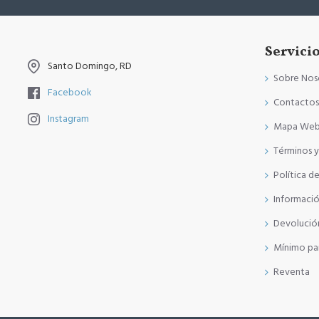
Servicio
Santo Domingo, RD
Sobre Nos
Facebook
Contactos
Instagram
Mapa We
Términos 
Política d
Informaci
Devolució
Mínimo pa
Reventa