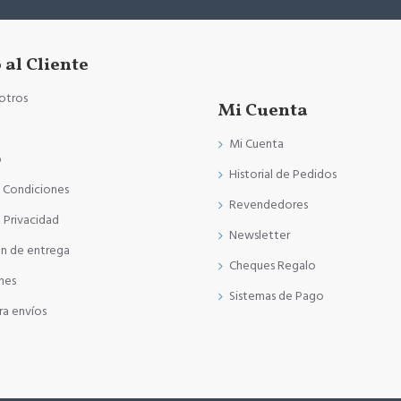
 al Cliente
otros
Mi Cuenta
Mi Cuenta
b
Historial de Pedidos
y Condiciones
Revendedores
e Privacidad
Newsletter
ón de entrega
Cheques Regalo
nes
Sistemas de Pago
ra envíos