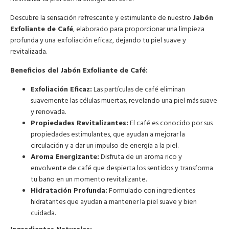
Descubre la sensación refrescante y estimulante de nuestro
Jabón
Exfoliante de Café
, elaborado para proporcionar una limpieza
profunda y una exfoliación eficaz, dejando tu piel suave y
revitalizada.
Beneficios del Jabón Exfoliante de Café:
Exfoliación Eficaz:
Las partículas de café eliminan
suavemente las células muertas, revelando una piel más suave
y renovada.
Propiedades Revitalizantes:
El café es conocido por sus
propiedades estimulantes, que ayudan a mejorar la
circulación y a dar un impulso de energía a la piel.
Aroma Energizante:
Disfruta de un aroma rico y
envolvente de café que despierta los sentidos y transforma
tu baño en un momento revitalizante.
Hidratación Profunda:
Formulado con ingredientes
hidratantes que ayudan a mantener la piel suave y bien
cuidada.