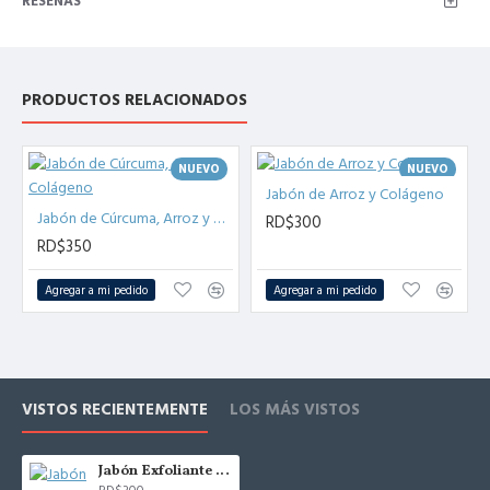
RESEÑAS
PRODUCTOS RELACIONADOS
NUEVO
NUEVO
Jabón de Arroz y Colágeno
Jabón de Cúrcuma, Arroz y Colágeno
RD$300
RD$350
Agregar a mi pedido
Agregar a mi pedido
VISTOS RECIENTEMENTE
LOS MÁS VISTOS
Jabón Exfoliante de Café