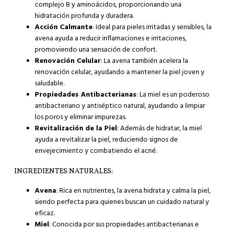
complejo B y aminoácidos, proporcionando una
hidratación profunda y duradera.
Acción Calmante
: Ideal para pieles irritadas y sensibles, la
avena ayuda a reducir inflamaciones e irritaciones,
promoviendo una sensación de confort.
Renovación Celular
: La avena también acelera la
renovación celular, ayudando a mantener la piel joven y
saludable.
Propiedades Antibacterianas
: La miel es un poderoso
antibacteriano y antiséptico natural, ayudando a limpiar
los poros y eliminar impurezas.
Revitalización de la Piel
: Además de hidratar, la miel
ayuda a revitalizar la piel, reduciendo signos de
envejecimiento y combatiendo el acné.
INGREDIENTES NATURALES:
Avena
: Rica en nutrientes, la avena hidrata y calma la piel,
siendo perfecta para quienes buscan un cuidado natural y
eficaz.
Miel
: Conocida por sus propiedades antibacterianas e