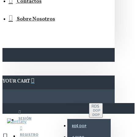
Contactos
Sobre Nosotros
YOUR CART
RD$
DOP
DOP
SESIÓN
RD$
DOP
REGISTRO