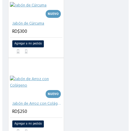
NUEVO
Jabón de Cúrcuma
RD$300
Agregar a mi pedido
NUEVO
Jabón de Arroz con Colágeno
RD$250
Agregar a mi pedido