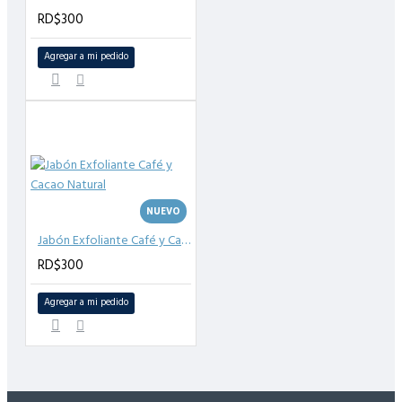
RD$300
Agregar a mi pedido
NUEVO
Jabón Exfoliante Café y Cacao Natural
RD$300
Agregar a mi pedido