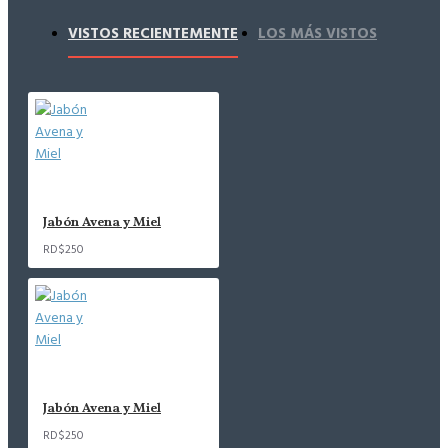
VISTOS RECIENTEMENTE
LOS MÁS VISTOS
Jabón Avena y Miel
RD$250
Jabón Avena y Miel
RD$250