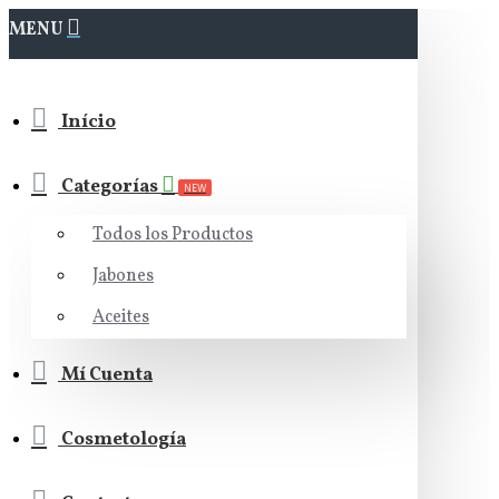
MENU
Início
Categorías
NEW
Todos los Productos
Jabones
Aceites
Mí Cuenta
Cosmetología