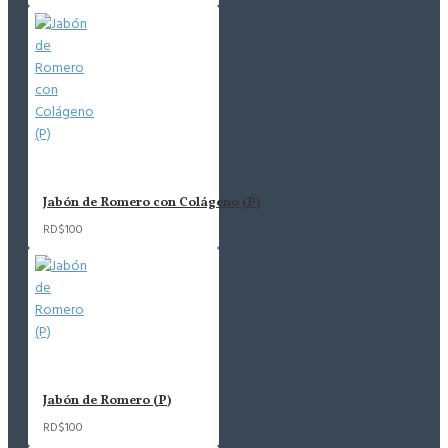
Jabón de Romero con Colágeno (P)
RD$100
Jabón de Romero (P)
RD$100