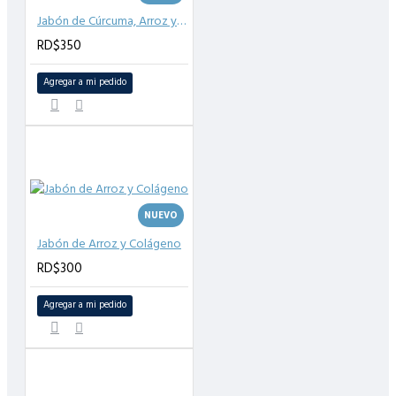
Jabón de Cúrcuma, Arroz y Colágeno
RD$350
Agregar a mi pedido
NUEVO
Jabón de Arroz y Colágeno
RD$300
Agregar a mi pedido