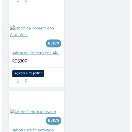
NUEVO
Jabón de Romero con Aloe Vera
RD$300
Agregar a mi pedido
NUEVO
Jabón Carbón Activado