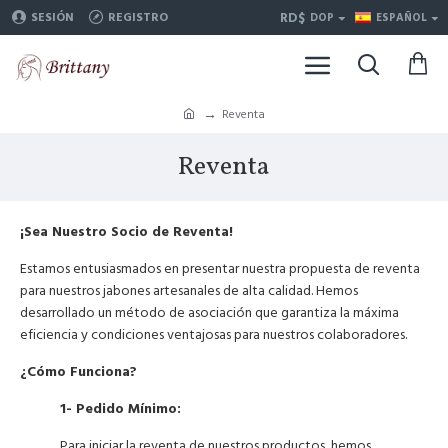
RD$
SESIÓN
REGISTRO
DOP
ESPAÑOL
Reventa
Reventa
¡Sea Nuestro Socio de Reventa!
Estamos entusiasmados en presentar nuestra propuesta de reventa
para nuestros jabones artesanales de alta calidad. Hemos
desarrollado un método de asociación que garantiza la máxima
eficiencia y condiciones ventajosas para nuestros colaboradores.
¿Cómo Funciona?
1- Pedido Mínimo:
Para iniciar la reventa de nuestros productos, hemos