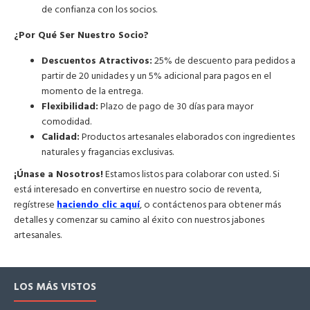
de confianza con los socios.
¿Por Qué Ser Nuestro Socio?
Descuentos Atractivos:
25% de descuento para pedidos a
partir de 20 unidades y un 5% adicional para pagos en el
momento de la entrega.
Flexibilidad:
Plazo de pago de 30 días para mayor
comodidad.
Calidad:
Productos artesanales elaborados con ingredientes
naturales y fragancias exclusivas.
¡Únase a Nosotros!
Estamos listos para colaborar con usted. Si
está interesado en convertirse en nuestro socio de reventa,
regístrese
haciendo clic aquí
, o contáctenos para obtener más
detalles y comenzar su camino al éxito con nuestros jabones
artesanales.
LOS MÁS VISTOS