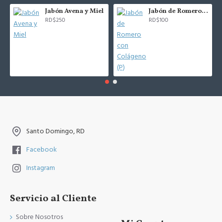
Jabón Avena y Miel
Jabón de Romero con Colágeno (P)
RD$250
RD$100
Santo Domingo, RD
Facebook
Instagram
Servicio al Cliente
Sobre Nosotros